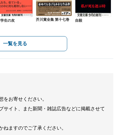
芥川賞全集 第十七巻
女学生の友
自殺
一覧を見る
想をお寄せください。
ブサイト、また新聞・雑誌広告などに掲載させて
かねますのでご了承ください。