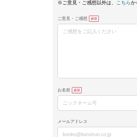
※ご意見・ご感想以外は、
こちら
か
ご意見・ご感想
お名前
メールアドレス