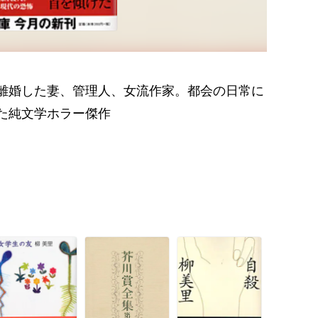
離婚した妻、管理人、女流作家。都会の日常に
た純文学ホラー傑作