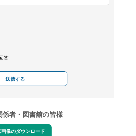
回答
送信する
関係者・図書館の皆様
紙画像のダウンロード