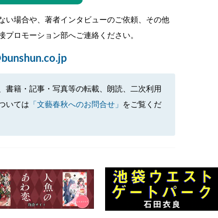
ない場合や、著者インタビューのご依頼、その他
接プロモーション部へご連絡ください。
bunshun.co.jp
、書籍・記事・写真等の転載、朗読、二次利用
ついては
「文藝春秋へのお問合せ」
をご覧くだ