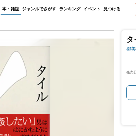
本・雑誌
ジャンルでさがす
ランキング
イベント
見つける
タ
柳美
発売