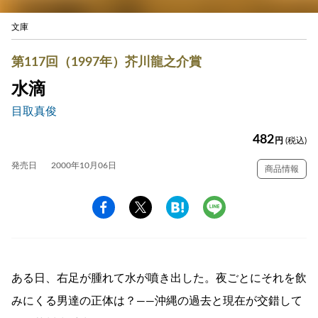
文庫
第117回（1997年）芥川龍之介賞
水滴
目取真俊
482
円
(税込)
発売日
2000年10月06日
商品情報
ある日、右足が腫れて水が噴き出した。夜ごとにそれを飲
みにくる男達の正体は？——沖縄の過去と現在が交錯して