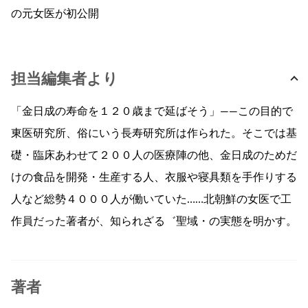
の元女医が初公開
担当編集者より
「金日成の寿命を１２０歳まで延ばそう」――この目的で
東医研究所、俗にいう長寿研究所は作られた。そこでは基
礎・臨床あわせて２００人の医療陣の他、金日成のためだ
けの食品を開発・生産する人、衣服や寝具類を手作りする
人など総勢４０００人が働いていた……北朝鮮の女医で工
作員だった著者が、知られざる゛聖域・の実態を明かす。
著者