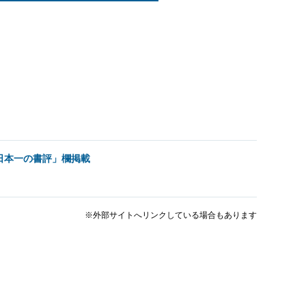
日本一の書評」欄掲載
※外部サイトへリンクしている場合もあります