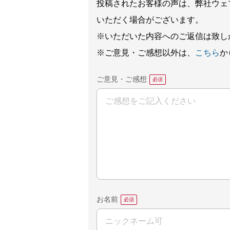
投稿されたお客様の声は、弊社ウェ
いただく場合がございます。
※いただいた内容へのご返信は致し
※ご意見・ご感想以外は、
こちら
か
ご意見・ご感想
お名前