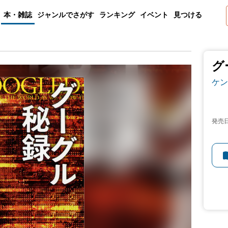
本・雑誌
ジャンルでさがす
ランキング
イベント
見つける
グ
ケン
発売