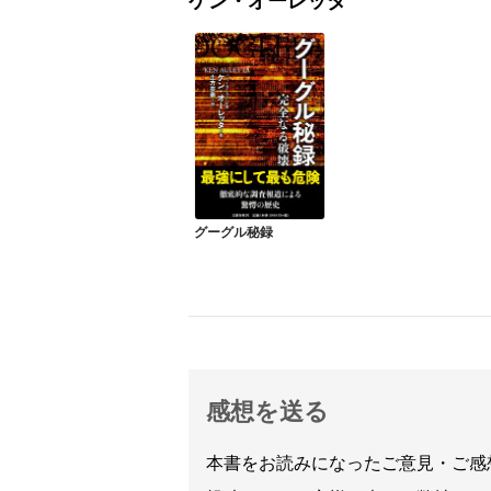
ケン・オーレッタ
グーグル秘録
感想を送る
本書をお読みになったご意見・ご感