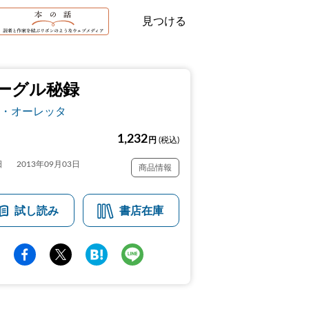
見つける
ーグル秘録
・オーレッタ
1,232
円
(税込)
日
2013年09月03日
商品情報
試し読み
書店在庫