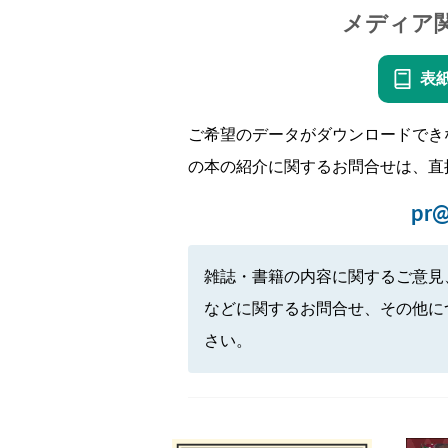
メディア
表
ご希望のデータがダウンロードでき
の本の紹介に関するお問合せは、直
pr@
雑誌・書籍の内容に関するご意見
などに関するお問合せ、その他に
さい。