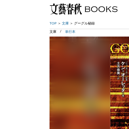
TOP
文庫
グーグル秘録
文庫
単行本