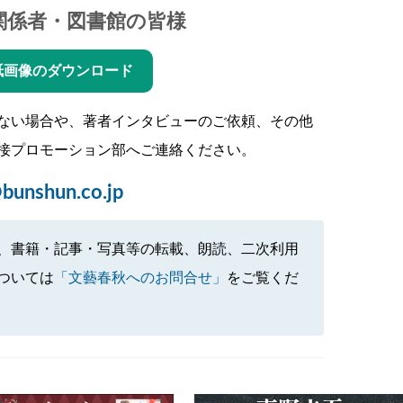
関係者・図書館の皆様
紙画像のダウンロード
ない場合や、著者インタビューのご依頼、その他
接プロモーション部へご連絡ください。
bunshun.co.jp
、書籍・記事・写真等の転載、朗読、二次利用
ついては
「文藝春秋へのお問合せ」
をご覧くだ