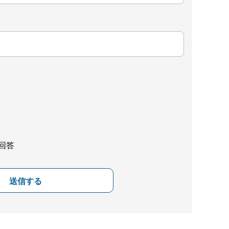
回答
送信する