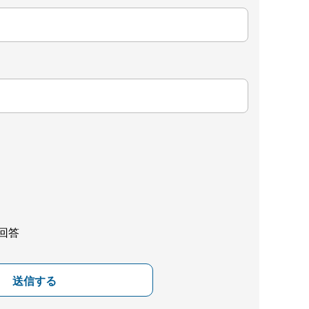
回答
送信する