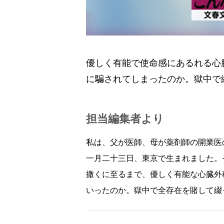
優しく有能で使命感にあるれる心
に騙されてしまったのか。獄中で
担当編集者より
私は、父が医師、母が薬剤師の開業医
一月二十三日、東京で生まれました。
撒くに至るまで、優しく有能な心臓外
いったのか。獄中で全存在を賭して綴