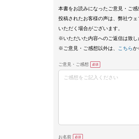
本書をお読みになったご意見・ご感
投稿されたお客様の声は、弊社ウェ
いただく場合がございます。
※いただいた内容へのご返信は致し
※ご意見・ご感想以外は、
こちら
か
ご意見・ご感想
お名前