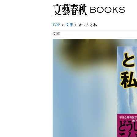
TOP
文庫
オウムと私
文庫