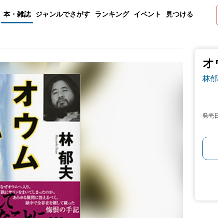
本・雑誌
ジャンルでさがす
ランキング
イベント
見つける
オ
林郁
発売