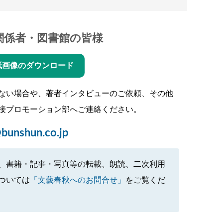
関係者・図書館の皆様
紙画像のダウンロード
ない場合や、著者インタビューのご依頼、その他
接プロモーション部へご連絡ください。
bunshun.co.jp
、書籍・記事・写真等の転載、朗読、二次利用
ついては
「文藝春秋へのお問合せ」
をご覧くだ