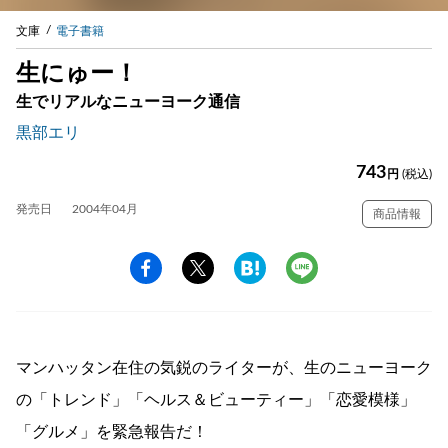
文庫
電子書籍
生にゅー！
生でリアルなニューヨーク通信
黒部エリ
743
円
(税込)
発売日
2004年04月
商品情報
マンハッタン在住の気鋭のライターが、生のニューヨーク
の「トレンド」「ヘルス＆ビューティー」「恋愛模様」
「グルメ」を緊急報告だ！