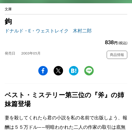
文庫
鉤
ドナルド・E・ウェストレイク
木村二郎
838
円
(税込)
発売日
2003年05月
商品情報
ベスト・ミステリー第三位の『斧』の姉
妹篇登場
妻を殺してくれたら君の小説を私の名前で出版しよう、報
酬は５５万ドル――明暗わかれた二人の作家の取引は底無