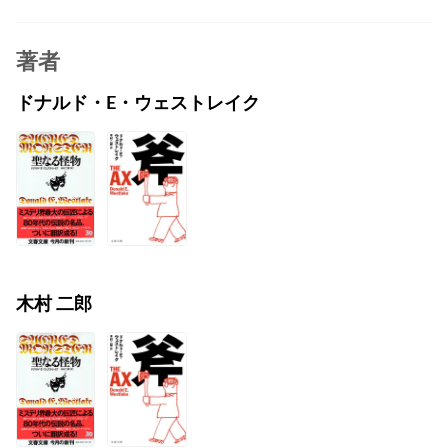
著者
ドナルド・E・ウェストレイク
木村 二郎