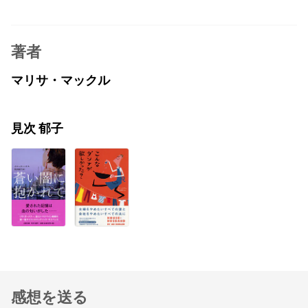
著者
マリサ・マックル
見次 郁子
感想を送る