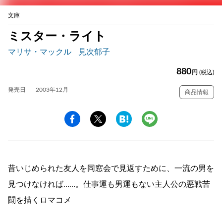
文庫
ミスター・ライト
マリサ・マックル
見次郁子
880
円
(税込)
発売日
2003年12月
商品情報
昔いじめられた友人を同窓会で見返すために、一流の男を
見つけなければ……。仕事運も男運もない主人公の悪戦苦
闘を描くロマコメ