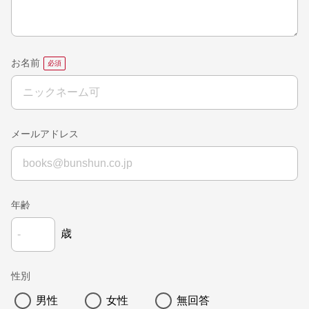
お名前
メールアドレス
年齢
歳
性別
男性
女性
無回答