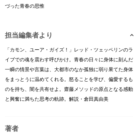
づった青春の思惟
担当編集者より
「カモン、ユーア・ガイズ！」レッド・ツェッペリンのラ
イブでの魂を震わす呼びかけ。青春の日々に身体に刻んだ
一瞬の情景や言葉は、大都市のなか孤独に弱り果てた身体
をまっとうに温めてくれる。怒ることを学び、偏愛するも
のを持ち、闇を共有せよ。齋藤メソッドの原点となる感動
と興奮に満ちた思考の軌跡。解説・倉田真由美
著者