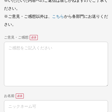
※いただいた内容へのご返信は致しかねますのでご了承く
ださい。
※ご意見・ご感想以外は、
こちら
から各部門にお送りくだ
さい。
ご意見・ご感想
お名前