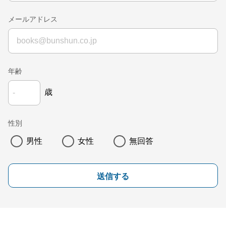
メールアドレス
年齢
歳
性別
男性
女性
無回答
送信する