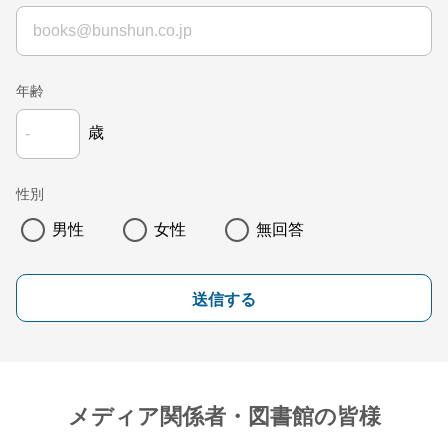
年齢
歳
性別
男性
女性
無回答
送信する
メディア関係者・図書館の皆様