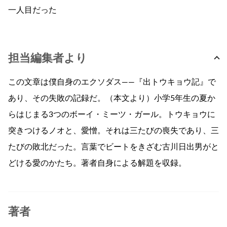
一人目だった
担当編集者より
この文章は僕自身のエクソダス——『出トウキョウ記』で
あり、その失敗の記録だ。（本文より）小学5年生の夏か
らはじまる3つのボーイ・ミーツ・ガール。トウキョウに
突きつけるノオと、愛憎。それは三たびの喪失であり、三
たびの敗北だった。言葉でビートをきざむ古川日出男がと
どける愛のかたち。著者自身による解題を収録。
著者