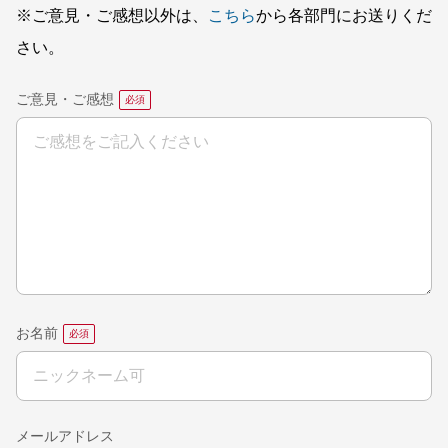
※ご意見・ご感想以外は、
こちら
から各部門にお送りくだ
さい。
ご意見・ご感想
お名前
メールアドレス