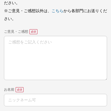
ださい。
※ご意見・ご感想以外は、
こちら
から各部門にお送りくだ
さい。
ご意見・ご感想
お名前