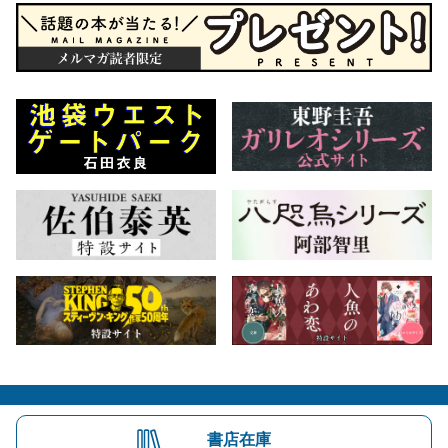
会社概要
自費出版のご案内
お問合せ
書店在庫
株式会社文藝春秋
文春オンライン
Number Web
CREA WEB