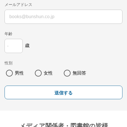
メールアドレス
年齢
歳
性別
男性
女性
無回答
送信する
メディア関係者・図書館の皆様