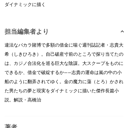
ダイナミックに描く
担当編集者より
違法なバカラ賭博で多額の借金に喘ぐ週刊誌記者・志貴大
希（しきひろき）。自己破産寸前のところで探り当てたの
は、カジノ合法化を巡る巨大な陰謀。大スクープをものに
できるか、借金で破綻するか——志貴の運命は嵐の中の小
船のように翻弄されてゆく。金の魔力に蕩（とろ）かされ
た男たちの夢と現実をダイナミックに描いた傑作長篇小
説。解説・高橋治
著者