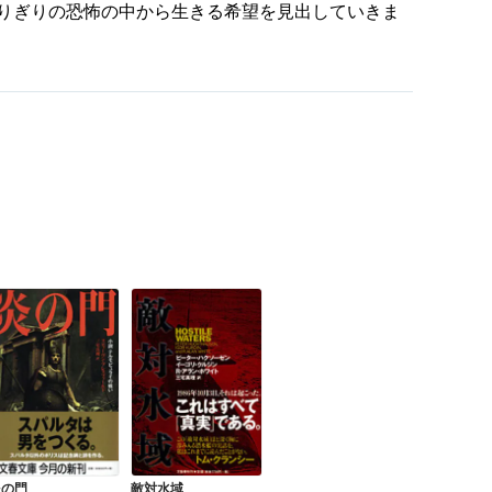
りぎりの恐怖の中から生きる希望を見出していきま
炎の門
敵対水域