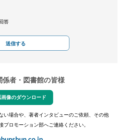
回答
送信する
関係者・図書館の皆様
紙画像のダウンロード
ない場合や、著者インタビューのご依頼、その他
接プロモーション部へご連絡ください。
bunshun.co.jp