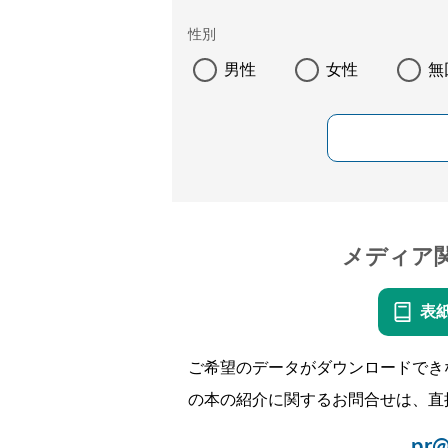
性別
男性
女性
無
メディア
表
ご希望のデータがダウンロードでき
の本の紹介に関するお問合せは、直
pr@