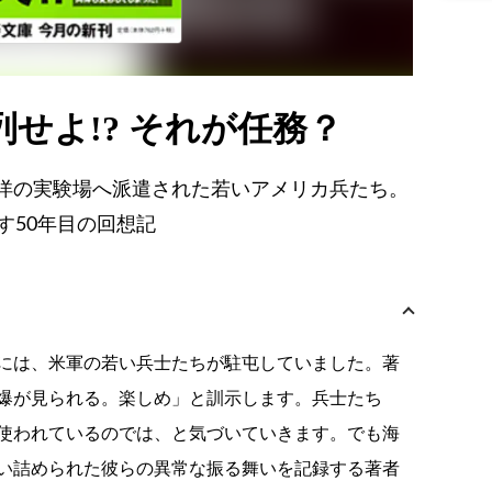
せよ!? それが任務？
洋の実験場へ派遣された若いアメリカ兵たち。
す50年目の回想記
には、米軍の若い兵士たちが駐屯していました。著
爆が見られる。楽しめ」と訓示します。兵士たち
使われているのでは、と気づいていきます。でも海
い詰められた彼らの異常な振る舞いを記録する著者