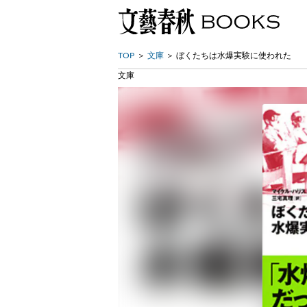
TOP
文庫
ぼくたちは水爆実験に使われた
文庫