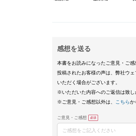
感想を送る
本書をお読みになったご意見・ご感
投稿されたお客様の声は、弊社ウェ
いただく場合がございます。
※いただいた内容へのご返信は致し
※ご意見・ご感想以外は、
こちら
か
ご意見・ご感想