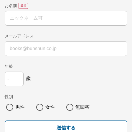
お名前
メールアドレス
年齢
歳
性別
男性
女性
無回答
送信する