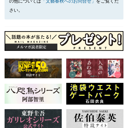
の他については
「文藝春秋へのお問合せ」
をご覧くだ
さい。