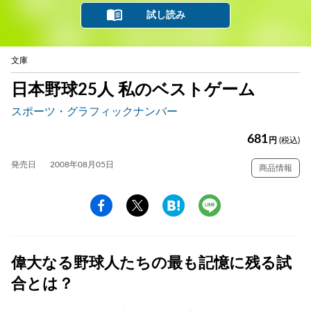
試し読み
文庫
日本野球25人 私のベストゲーム
スポーツ・グラフィックナンバー
681
円
(税込)
発売日
2008年08月05日
商品情報
偉大なる野球人たちの最も記憶に残る試
合とは？