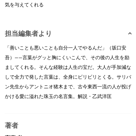
気を与えてくれる
担当編集者より
「善いことも悪いことも自分一人でやるんだ」（坂口安
吾）——言葉がグッと胸にくいこんで、その後の人生を励
ましてくれる。そんな経験は人生の宝だ。大人が手加減な
しで全力で発した言葉は、全身にビリビリとくる。サリバ
ン先生からアントニオ猪木まで、古今東西一流の人が投げ
かける愛に溢れた珠玉の名言集。解説・乙武洋匡
著者