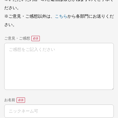
ださい。
※ご意見・ご感想以外は、
こちら
から各部門にお送りくだ
さい。
ご意見・ご感想
お名前