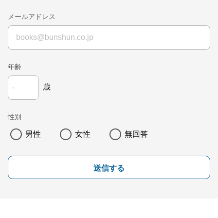
メールアドレス
年齢
歳
性別
男性
女性
無回答
送信する