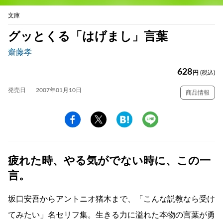
文庫
グッとくる「はげまし」言葉
齋藤孝
628
円
(税込)
発売日
2007年01月10日
商品情報
疲れた時、やる気がでない時に、この一
言。
坂口安吾からアントニオ猪木まで、「こんな説教なら受け
てみたい」名セリフ集。生きる力に溢れた本物の言葉が勇