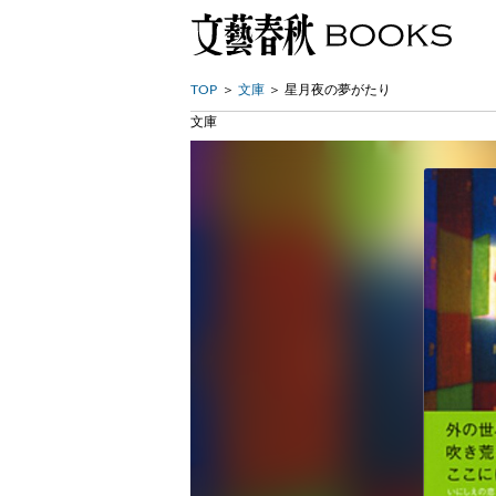
TOP
文庫
星月夜の夢がたり
文庫