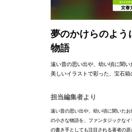
夢のかけらのよう
物語
遠い昔の思い出や、幼い頃に聞い
美しいイラストで彩った、宝石箱
担当編集者より
遠い昔の思い出や、幼い頃に聞いたお
の小さな物語を、ファンタジックなイ
の書き手としても注目される著者の原