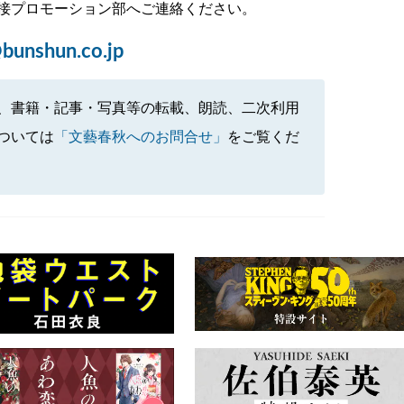
接プロモーション部へご連絡ください。
bunshun.co.jp
、書籍・記事・写真等の転載、朗読、二次利用
ついては
「文藝春秋へのお問合せ」
をご覧くだ