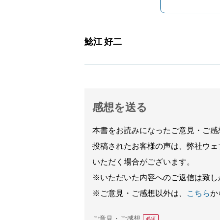
鯰江 好二
感想を送る
本書をお読みになったご意見・ご感
投稿されたお客様の声は、弊社ウェ
いただく場合がございます。
※いただいた内容へのご返信は致し
※ご意見・ご感想以外は、
こちら
か
ご意見・ご感想