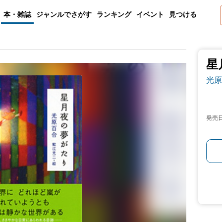
本・雑誌
ジャンルでさがす
ランキング
イベント
見つける
星
光原
発売