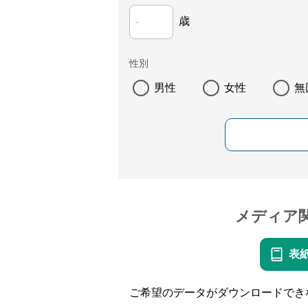
歳
性別
男性
女性
無
メディア
表
ご希望のデータがダウンロードでき