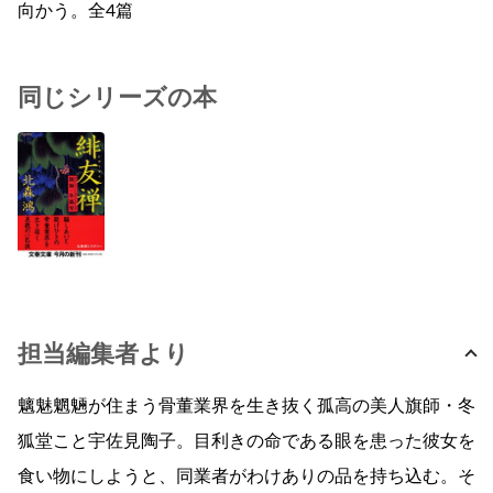
向かう。全4篇
同じシリーズの本
担当編集者より
魑魅魍魎が住まう骨董業界を生き抜く孤高の美人旗師・冬
狐堂こと宇佐見陶子。目利きの命である眼を患った彼女を
食い物にしようと、同業者がわけありの品を持ち込む。そ