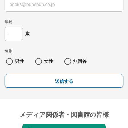
年齢
歳
性別
男性
女性
無回答
送信する
メディア関係者・図書館の皆様