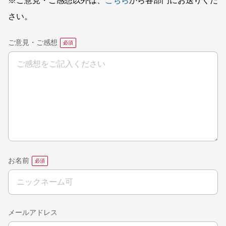
※ご意見・ご感想以外は、
こちら
から各部門にお送りくだ
さい。
ご意見・ご感想
お名前
メールアドレス