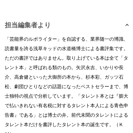
担当編集者より
「芸能界のルポライター」を自認する、業界随一の博識、
読書量を誇る浅草キッドの水道橋博士による書評集です。
ただの書評ではありません。取り上げている本は全て「タ
レント本」と呼ばれる類のもの。矢沢永吉、いかりや長
介、高倉健といった大御所の本から、杉本彩、ガッツ石
松、劇団ひとりなどの話題になったベストセラーまで、博
士独特の視点で分析しています。「タレント本とは『膨大
で払いきれない有名税に対するタレント本人による青色申
告書』である」とは博士の弁。前代未聞のタレントによる
タレント本だけを書評したタレント本の誕生です。（Ｋ