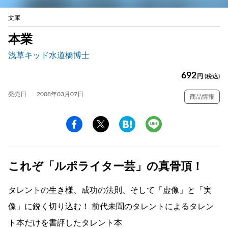
文庫
本業
浅草キッド水道橋博士
692
円
(税込)
発売日
2008年03月07日
商品情報
これぞ「ルポライター芸」の真骨頂！
タレントの生き様、成功の法則、そして「虚像」と「実
像」に鋭く切り込む！ 前代未聞のタレントによるタレン
ト本だけを書評したタレント本