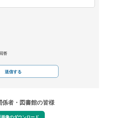
回答
送信する
関係者・図書館の皆様
紙画像のダウンロード