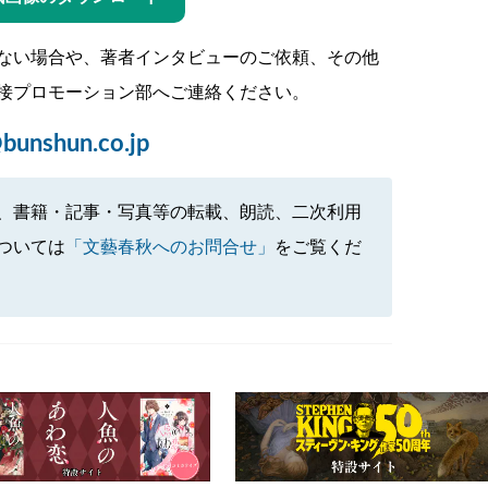
ない場合や、著者インタビューのご依頼、その他
接プロモーション部へご連絡ください。
bunshun.co.jp
、書籍・記事・写真等の転載、朗読、二次利用
ついては
「文藝春秋へのお問合せ」
をご覧くだ