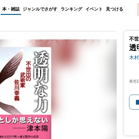
本・雑誌
ジャンルでさがす
ランキング
イベント
見つける
不世
透
木村
発売