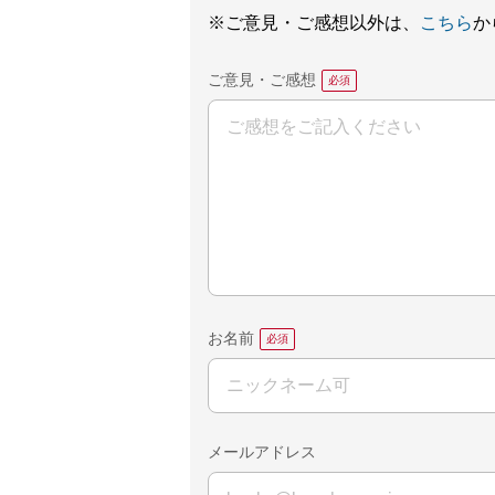
※ご意見・ご感想以外は、
こちら
か
ご意見・ご感想
お名前
メールアドレス