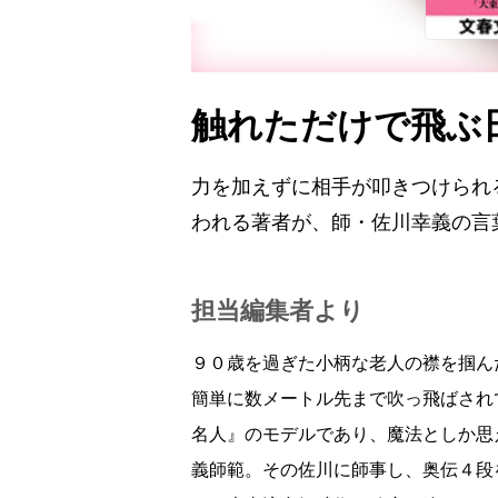
触れただけで飛ぶ
力を加えずに相手が叩きつけられ
われる著者が、師・佐川幸義の言
担当編集者より
９０歳を過ぎた小柄な老人の襟を掴ん
簡単に数メートル先まで吹っ飛ばされ
名人』のモデルであり、魔法としか思
義師範。その佐川に師事し、奥伝４段