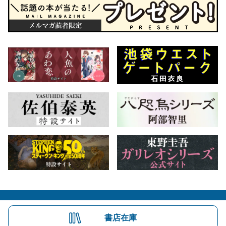
会社概要
自費出版のご案内
お問合せ
書店在庫
株式会社文藝春秋
文春オンライン
Number Web
CREA WEB