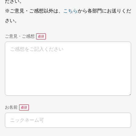
ださい。
※ご意見・ご感想以外は、
こちら
から各部門にお送りくだ
さい。
ご意見・ご感想
お名前