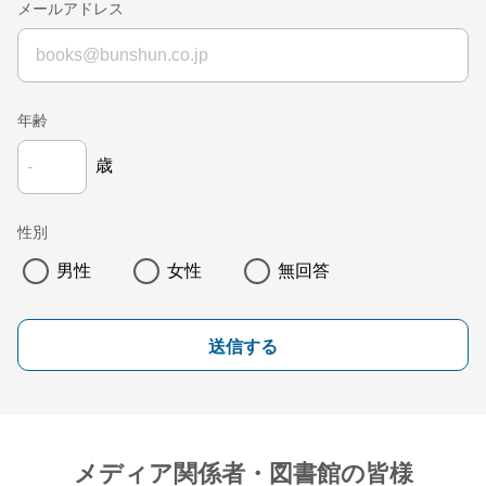
メールアドレス
年齢
歳
性別
男性
女性
無回答
送信する
メディア関係者・図書館の皆様