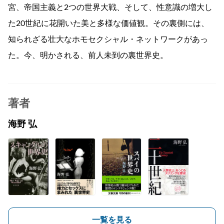
宮、帝国主義と2つの世界大戦、そして、性意識の増大し
た20世紀に花開いた美と多様な価値観。その裏側には、
知られざる壮大なホモセクシャル・ネットワークがあっ
た。今、明かされる、前人未到の裏世界史。
著者
海野 弘
一覧を見る