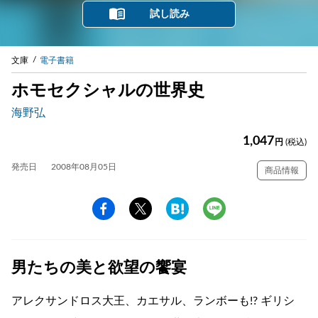
試し読み
文庫
電子書籍
ホモセクシャルの世界史
海野弘
1,047
円
(税込)
発売日
2008年08月05日
商品情報
男たちの美と欲望の饗宴
アレクサンドロス大王、カエサル、ランボーも!? ギリシ