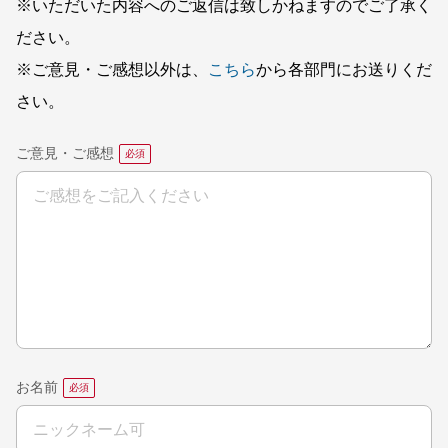
※いただいた内容へのご返信は致しかねますのでご了承く
ださい。
※ご意見・ご感想以外は、
こちら
から各部門にお送りくだ
さい。
ご意見・ご感想
お名前