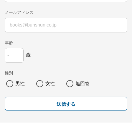
メールアドレス
年齢
歳
性別
男性
女性
無回答
送信する