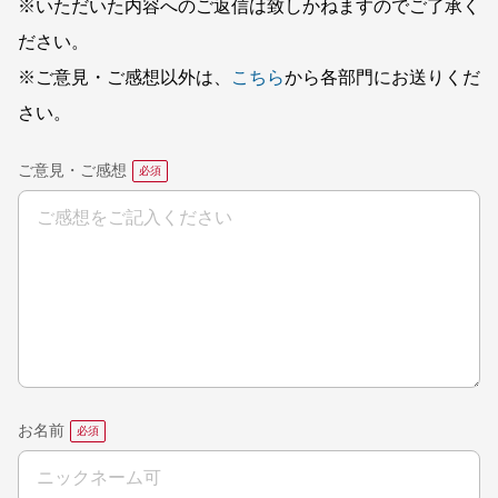
※いただいた内容へのご返信は致しかねますのでご了承く
ださい。
※ご意見・ご感想以外は、
こちら
から各部門にお送りくだ
さい。
ご意見・ご感想
お名前