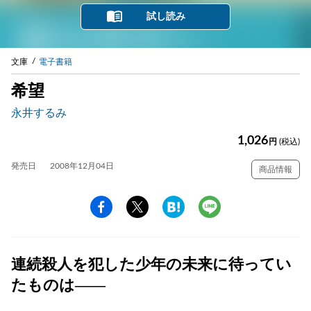
試し読み
文庫
電子書籍
希望
永井するみ
1,026
円
(税込)
発売日
2008年12月04日
商品情報
連続殺人を犯した少年の未来に待ってい
たものは——