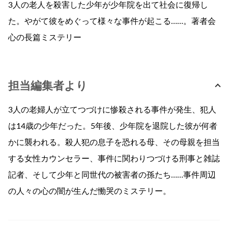
3人の老人を殺害した少年が少年院を出て社会に復帰し
た。やがて彼をめぐって様々な事件が起こる……。著者会
心の長篇ミステリー
担当編集者より
3人の老婦人が立てつづけに惨殺される事件が発生、犯人
は14歳の少年だった。5年後、少年院を退院した彼が何者
かに襲われる。殺人犯の息子を恐れる母、その母親を担当
する女性カウンセラー、事件に関わりつづける刑事と雑誌
記者、そして少年と同世代の被害者の孫たち……事件周辺
の人々の心の闇が生んだ慟哭のミステリー。