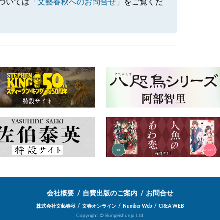
ついては
「文藝春秋へのお問合せ」
をご覧くだ
会社概要
自費出版のご案内
お問合せ
株式会社文藝春秋
文春オンライン
Number Web
CREA WEB
Copyright © Bungeishunju Ltd.