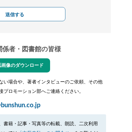
送信する
関係者・図書館の皆様
紙画像のダウンロード
ない場合や、著者インタビューのご依頼、その他
接プロモーション部へご連絡ください。
bunshun.co.jp
、書籍・記事・写真等の転載、朗読、二次利用