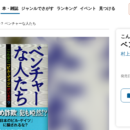
本・雑誌
ジャンルでさがす
ランキング
イベント
見つける
？ ベンチャーな人たち
こん
ベ
村上
発売