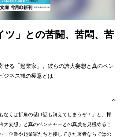
イツ」との苦闘、苦悶、苦
寄せる「起業家」。彼らの誇大妄想と真のベン
ビジネス観の極意とは
もなくば折角の儲け話も消えてしまうぞ！」と、押
誇大妄想」と真のベンチャーとの真贋を見極めるこ
ャー企業や起業家たちと接してきた著者ならではの