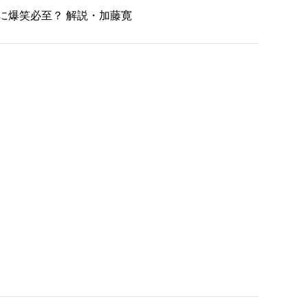
に爆笑必至？ 解説・加藤寛