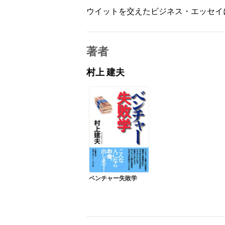
ウイットを交えたビジネス・エッセイ
著者
村上 建夫
ベンチャー失敗学