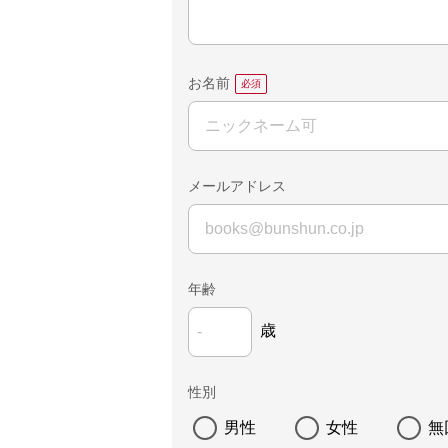
お名前
メールアドレス
年齢
歳
性別
男性
女性
無