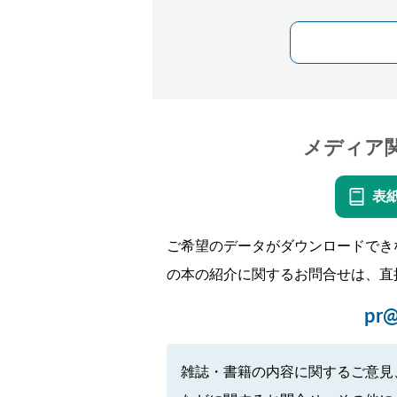
メディア
表
ご希望のデータがダウンロードでき
の本の紹介に関するお問合せは、直
pr@
雑誌・書籍の内容に関するご意見