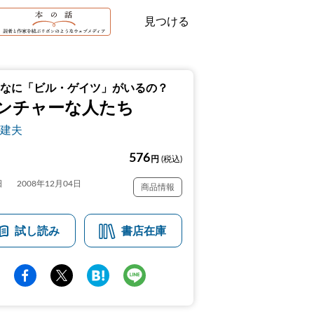
見つける
なに「ビル・ゲイツ」がいるの？
ンチャーな人たち
建夫
576
円
(税込)
日
2008年12月04日
商品情報
試し読み
書店在庫