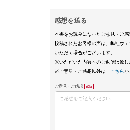
感想を送る
本書をお読みになったご意見・ご感
投稿されたお客様の声は、弊社ウェ
いただく場合がございます。
※いただいた内容へのご返信は致し
※ご意見・ご感想以外は、
こちら
か
ご意見・ご感想