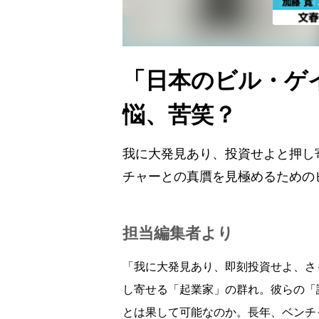
「日本のビル・ゲ
悩、苦笑？
我に大発見あり、投資せよと押し
チャーとの真贋を見極めるための
担当編集者より
「我に大発見あり、即刻投資せよ、さ
し寄せる「起業家」の群れ。彼らの「
とは果して可能なのか。長年、ベンチ