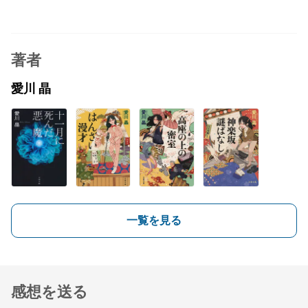
著者
愛川 晶
一覧を見る
感想を送る