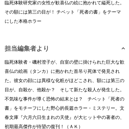
臨死体験研究家の女性が歓喜仏の絵に抱かれて縊死した。
その額には第三の目が！ チベット「死者の書」をテーマ
にした本格ホラー
担当編集者より
臨死体験者・磯村澄子が、自室の壁に掛けられた巨大な歓
喜仏の絵画（タンカ）に抱かれた首吊り死体で発見され
た。彼女の顔には異様な化粧がほどこされ、額には第三の
目が。自殺か、他殺か？ そして新たな殺人が発生した。
不気味な事件が導く恐怖の結末とは？ チベット「死者の
書」をモチーフにした野心的長篇ホラー・ミステリー。文
春文庫『六月六日生まれの天使』が大ヒット中の著者の、
初期最高傑作が待望の復刊！（ＡＫ）