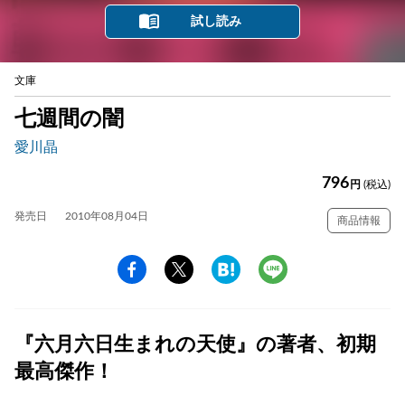
試し読み
文庫
七週間の闇
愛川晶
796
円
(税込)
発売日
2010年08月04日
商品情報
『六月六日生まれの天使』の著者、初期
最高傑作！