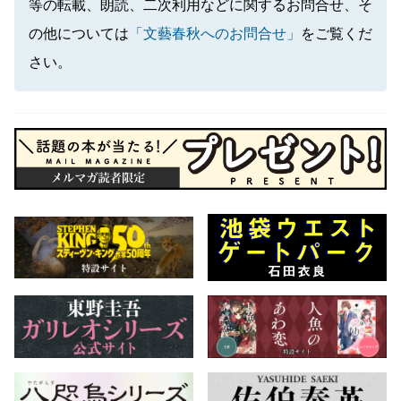
等の転載、朗読、二次利用などに関するお問合せ、そ
の他については
「文藝春秋へのお問合せ」
をご覧くだ
さい。