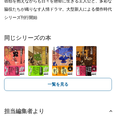
宿怨を抱えながらも日々を懸命に生きる主人公と、多彩な
脇役たちが織りなす人情ドラマ。大型新人による傑作時代
シリーズ刊行開始
同じシリーズの本
一覧を見る
担当編集者より