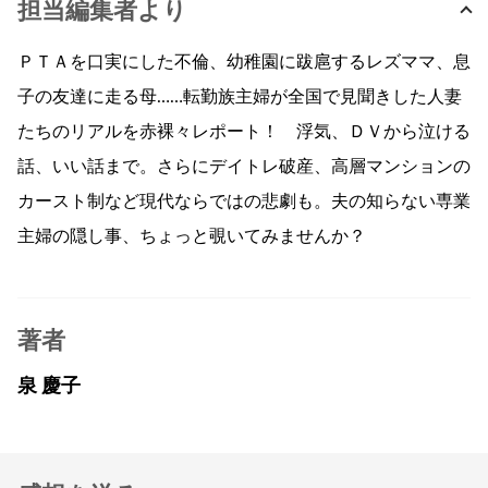
担当編集者より
ＰＴＡを口実にした不倫、幼稚園に跋扈するレズママ、息
子の友達に走る母……転勤族主婦が全国で見聞きした人妻
たちのリアルを赤裸々レポート！ 浮気、ＤＶから泣ける
話、いい話まで。さらにデイトレ破産、高層マンションの
カースト制など現代ならではの悲劇も。夫の知らない専業
主婦の隠し事、ちょっと覗いてみませんか？
著者
泉 慶子