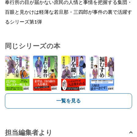
奉行所の目が届かない庶民の人情と事情を把握する集団・
百眼と見かけは軽薄な若旦那・三四郎が事件の裏で活躍す
るシリーズ第1弾
同じシリーズの本
一覧を見る
担当編集者より