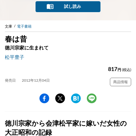
試し読み
文庫
電子書籍
春は昔
徳川宗家に生まれて
松平豊子
817
円
(税込)
発売日
2012年12月04日
商品情報
徳川宗家から会津松平家に嫁いだ女性の
大正昭和の記録