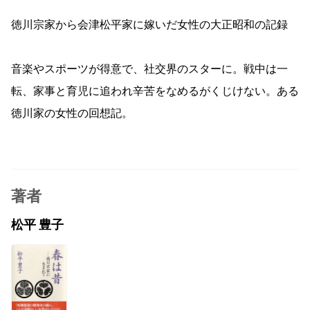
徳川宗家から会津松平家に嫁いだ女性の大正昭和の記録
音楽やスポーツが得意で、社交界のスターに。戦中は一
転、家事と育児に追われ辛苦をなめるがくじけない。ある
徳川家の女性の回想記。
著者
松平 豊子