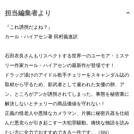
担当編集者より
『これ誘拐だよね？』
カール・ハイアセン著 田村義進訳
石田衣良さんもリスペクトする世界一のユーモア・ミステ
リー作家カール・ハイアセンの最新作が登場です！
ドラッグ漬けのアイドル歌手チェリーをスキャンダル誌の
取材から守るため、影武者として雇われた女優の卵、ア
ン。ところがアンが誘拐されてしまった。事態を秘密裏に
解決しないとチェリーの商品価値を守れない！
正義の怪老人や悪辣なカメラマン、片腕に秘密兵器を仕組
んだ悪党らが引き起こす一大犯罪騒動。痛快な物語を読み
たい方に全力でおすすめできる一作です。（SN）