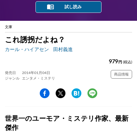
試し読み
文庫
これ誘拐だよね？
カール・ハイアセン
田村義進
979
円
(税込)
発売日
2014年01月04日
商品情報
ジャンル
エンタメ・ミステリ
世界一のユーモア・ミステリ作家、最新
傑作