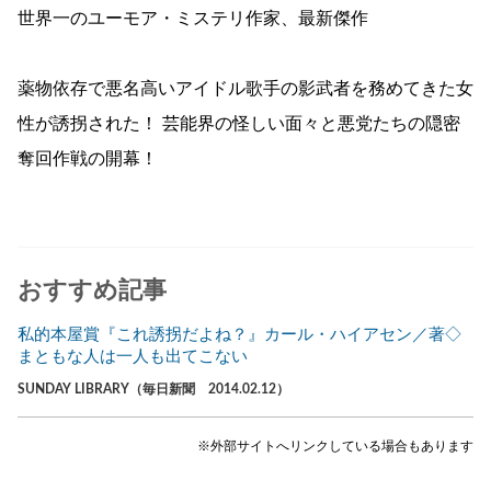
世界一のユーモア・ミステリ作家、最新傑作
薬物依存で悪名高いアイドル歌手の影武者を務めてきた女
性が誘拐された！ 芸能界の怪しい面々と悪党たちの隠密
奪回作戦の開幕！
おすすめ記事
私的本屋賞『これ誘拐だよね？』カール・ハイアセン／著◇
まともな人は一人も出てこない
SUNDAY LIBRARY（毎日新聞 2014.02.12）
※外部サイトへリンクしている場合もあります