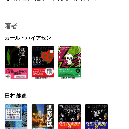
著者
カール・ハイアセン
田村 義進