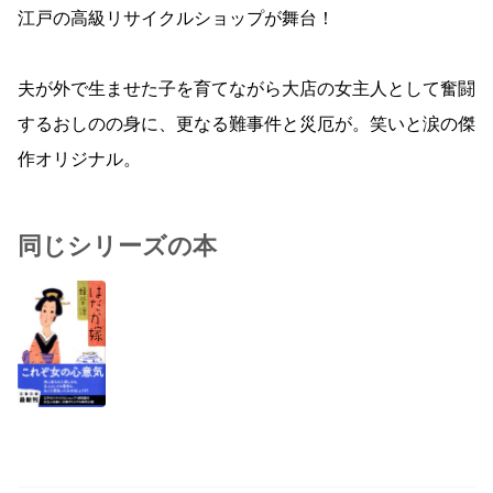
江戸の高級リサイクルショップが舞台！
夫が外で生ませた子を育てながら大店の女主人として奮闘
するおしのの身に、更なる難事件と災厄が。笑いと涙の傑
作オリジナル。
同じシリーズの本