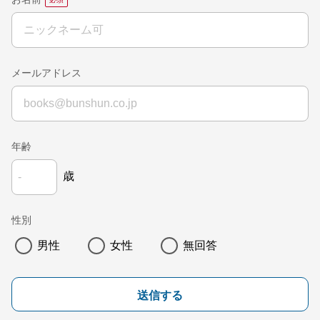
お名前
メールアドレス
年齢
歳
性別
男性
女性
無回答
送信する