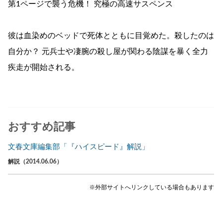
第1ページで襲う危機！ 究極の高速サスペンス
彼は血染めのベッドで死体とともに目覚めた。殺したのは
自分か？ 元兵士や凄腕の殺し屋が関わる陰謀を暴く全力
疾走が開始される。
おすすめ記事
文春文庫編集部「『ハイスピード』解説」
解説（2014.06.06）
※外部サイトへリンクしている場合もあります