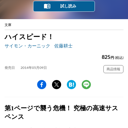
試し読み
文庫
ハイスピード！
サイモン・カーニック
佐藤耕士
825
円
(税込)
発売日
2014年05月09日
商品情報
第1ページで襲う危機！ 究極の高速サス
ペンス