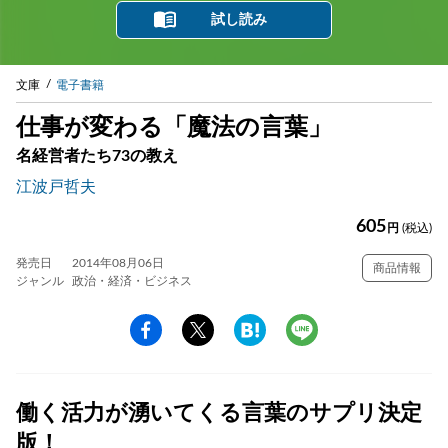
試し読み
文庫
電子書籍
仕事が変わる「魔法の言葉」
名経営者たち73の教え
江波戸哲夫
605
円
(税込)
発売日
2014年08月06日
商品情報
ジャンル
政治・経済・ビジネス
働く活力が湧いてくる言葉のサプリ決定
版！