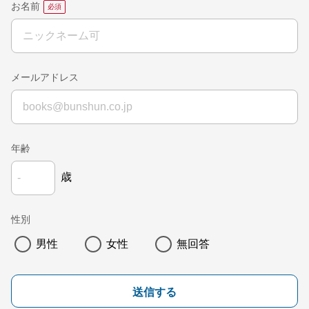
お名前
メールアドレス
年齢
歳
性別
男性
女性
無回答
送信する