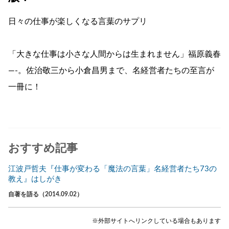
日々の仕事が楽しくなる言葉のサプリ
「大きな仕事は小さな人間からは生まれません」福原義春
―-。佐治敬三から小倉昌男まで、名経営者たちの至言が
一冊に！
おすすめ記事
江波戸哲夫『仕事が変わる「魔法の言葉」名経営者たち73の
教え』はしがき
自著を語る（2014.09.02）
※外部サイトへリンクしている場合もあります