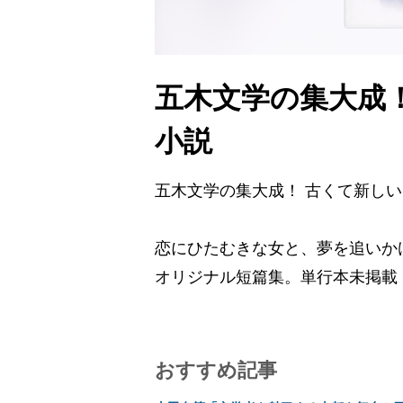
五木文学の集大成
小説
五木文学の集大成！ 古くて新し
恋にひたむきな女と、夢を追いか
オリジナル短篇集。単行本未掲載
おすすめ記事