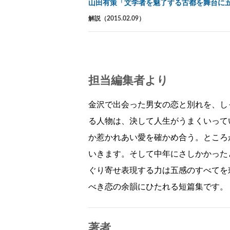
山田有策「文学者を魅了する古都を舞台に
解説（2015.02.09）
担当編集者より
金沢で出会った男女の恋と別れを、し
る人物は、決して人生がうまくいって
か惹かれあい愛を確かめ合う。ところ
いきます。そして中年にさしかかった
ぐり寄せ表現する力は五感のすべてを
べき恋の余韻にひたれる短篇集です。
著者