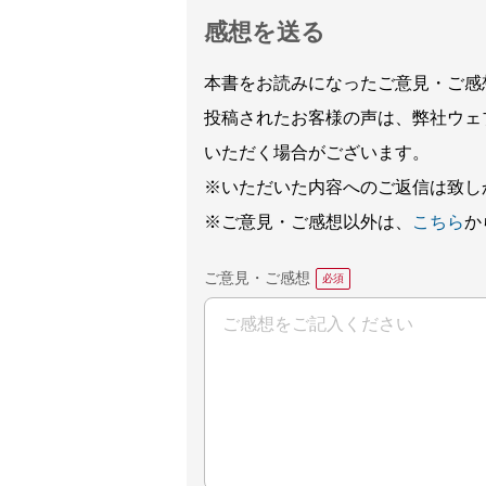
感想を送る
本書をお読みになったご意見・ご感
投稿されたお客様の声は、弊社ウェ
いただく場合がございます。
※いただいた内容へのご返信は致し
※ご意見・ご感想以外は、
こちら
か
ご意見・ご感想