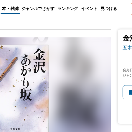
本・雑誌
ジャンルでさがす
ランキング
イベント
見つける
金
五木
発売
ジャ