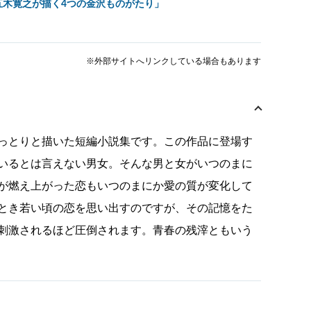
五木寛之が描く4つの金沢ものがたり」
※外部サイトへリンクしている場合もあります
っとりと描いた短編小説集です。この作品に登場す
いるとは言えない男女。そんな男と女がいつのまに
が燃え上がった恋もいつのまにか愛の質が変化して
とき若い頃の恋を思い出すのですが、その記憶をた
刺激されるほど圧倒されます。青春の残滓ともいう