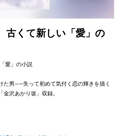
！ 古くて新しい「愛」の
い「愛」の小説
けた男――失って初めて気付く恋の輝きを描く
「金沢あかり坂」収録。