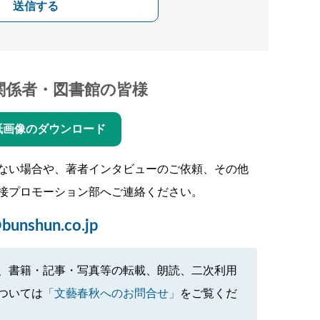
送信する
関係者・図書館の皆様
紙画像のダウンロード
ない場合や、著者インタビューのご依頼、その他
接プロモーション部へご連絡ください。
bunshun.co.jp
、書籍・記事・写真等の転載、朗読、二次利用
ついては
「文藝春秋へのお問合せ」
をご覧くだ