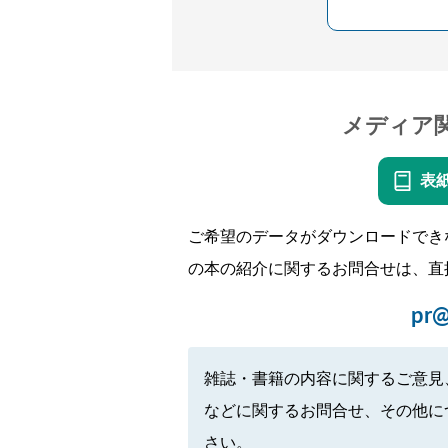
メディア
表
ご希望のデータがダウンロードでき
の本の紹介に関するお問合せは、直
pr@
雑誌・書籍の内容に関するご意見
などに関するお問合せ、その他に
さい。