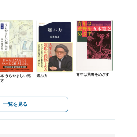
青年は荒野をめざす
完本 うらやましい死
選ぶ力
に方
一覧を見る