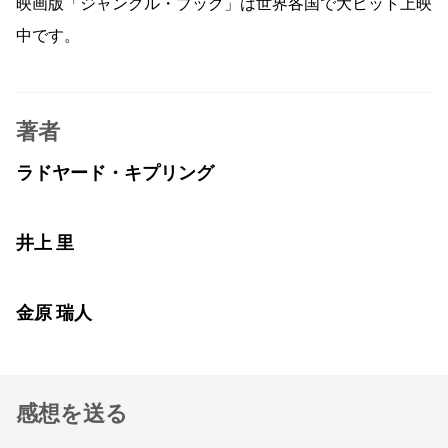
映画版「ジャングル・ブック」は世界各国で大ヒット上映
中です。
著者
ラドヤード・キプリング
井上 里
金原 瑞人
感想を送る