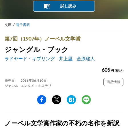
試し読み
文庫
電子書籍
第7回（1907年）ノーベル文学賞
ジャングル・ブック
ラドヤード・キプリング
井上里
金原瑞人
605
円
(税込)
発売日
2016年06月10日
商品情報
ジャンル
エンタメ・ミステリ
ノーベル文学賞作家の不朽の名作を新訳