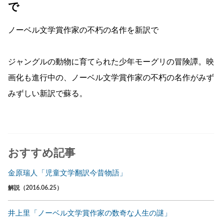
で
ノーベル文学賞作家の不朽の名作を新訳で
ジャングルの動物に育てられた少年モーグリの冒険譚。映
画化も進行中の、ノーベル文学賞作家の不朽の名作がみず
みずしい新訳で蘇る。
おすすめ記事
金原瑞人「児童文学翻訳今昔物語」
解説（2016.06.25）
井上里「ノーベル文学賞作家の数奇な人生の謎」