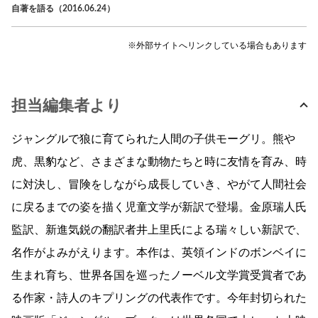
自著を語る（2016.06.24）
※外部サイトへリンクしている場合もあります
担当編集者より
ジャングルで狼に育てられた人間の子供モーグリ。熊や
虎、黒豹など、さまざまな動物たちと時に友情を育み、時
に対決し、冒険をしながら成長していき、やがて人間社会
に戻るまでの姿を描く児童文学が新訳で登場。金原瑞人氏
監訳、新進気鋭の翻訳者井上里氏による瑞々しい新訳で、
名作がよみがえります。本作は、英領インドのボンベイに
生まれ育ち、世界各国を巡ったノーベル文学賞受賞者であ
る作家・詩人のキプリングの代表作です。今年封切られた