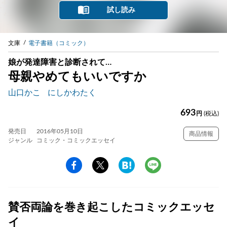
試し読み
文庫
電子書籍（コミック）
娘が発達障害と診断されて…
母親やめてもいいですか
山口かこ
にしかわたく
693
円
(税込)
発売日
2016年05月10日
商品情報
ジャンル
コミック・コミックエッセイ
賛否両論を巻き起こしたコミックエッセ
イ