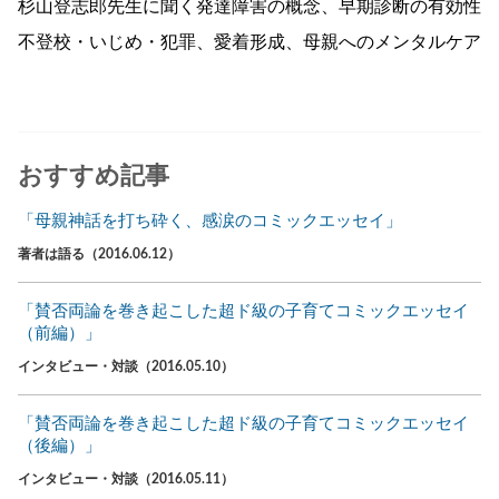
杉山登志郎先生に聞く発達障害の概念、早期診断の有効性
不登校・いじめ・犯罪、愛着形成、母親へのメンタルケア
おすすめ記事
「母親神話を打ち砕く、感涙のコミックエッセイ」
著者は語る（2016.06.12）
「賛否両論を巻き起こした超ド級の子育てコミックエッセイ
（前編）」
インタビュー・対談（2016.05.10）
「賛否両論を巻き起こした超ド級の子育てコミックエッセイ
（後編）」
インタビュー・対談（2016.05.11）