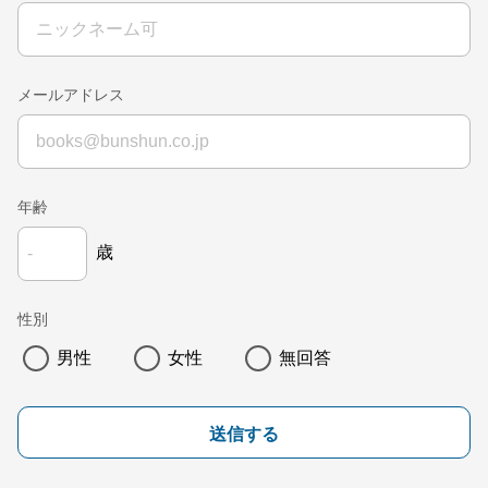
メールアドレス
年齢
歳
性別
男性
女性
無回答
送信する