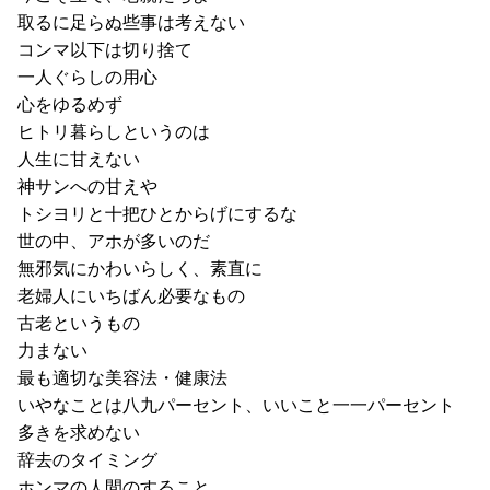
取るに足らぬ些事は考えない
コンマ以下は切り捨て
一人ぐらしの用心
心をゆるめず
ヒトリ暮らしというのは
人生に甘えない
神サンへの甘えや
トシヨリと十把ひとからげにするな
世の中、アホが多いのだ
無邪気にかわいらしく、素直に
老婦人にいちばん必要なもの
古老というもの
力まない
最も適切な美容法・健康法
いやなことは八九パーセント、いいこと一一パーセント
多きを求めない
辞去のタイミング
ホンマの人間のすること