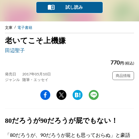
試し読み
文庫
電子書籍
老いてこそ上機嫌
田辺聖子
770
円
(税込)
発売日
2017年05月10日
商品情報
ジャンル
随筆・エッセイ
80だろうが90だろうが屁でもない！
「80だろうが、90だろうが屁とも思っておらぬ」と豪語