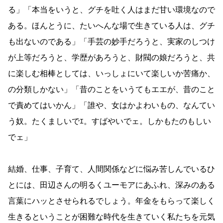
る」「本当をいうと、グチを吐く人はまだ甘い環境なので
ある。ほんとうに、たいへんな場で生きている人は、グチ
も出ないのである」「手芸の妙手だろうと、実家のしつけ
が上等だろうと、学歴があろうと、財閥の娘だろうと、共
に楽しむ相棒としては、いっしょにいて楽しいか苦痛か、
の分類しかない」「昔のことをいうてもエエが、昔のこと
で責めてはいかん」「誰や、女はかよわいもの、なんてい
う奴。たくましいでｴ。すばやいでェ。しかもたのもしい
でェ」
結婚、仕事、子育て、人間関係などに悩み苦しんでいるひ
とには、田辺さんの明るくユーモアにあふれ、深みのある
言葉にハッとさせられるでしょう。年金をもらって楽しく
生きるということが困難な時代を生きていく私たちを元気