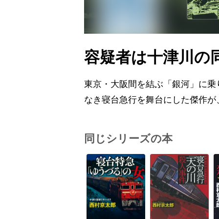
容疑者は十津川の
東京・大阪間を結ぶ「銀河」に乗
なき寝台急行を舞台にした傑作が
同じシリーズの本