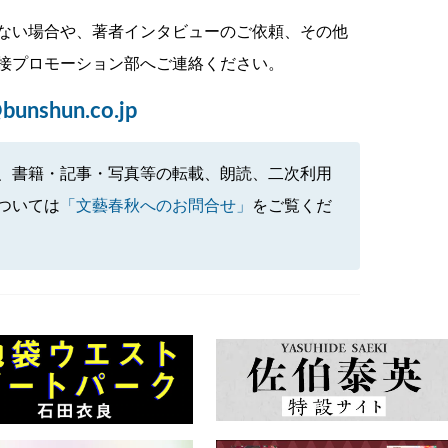
ない場合や、著者インタビューのご依頼、その他
接プロモーション部へご連絡ください。
bunshun.co.jp
、書籍・記事・写真等の転載、朗読、二次利用
ついては
「文藝春秋へのお問合せ」
をご覧くだ