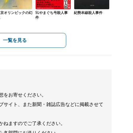
東京オリンピックの幻
SLやまぐち号殺人事
紀勢本線殺人事件
想
件
一覧を見る
想をお寄せください。
ブサイト、また新聞・雑誌広告などに掲載させて
かねますのでご了承ください。