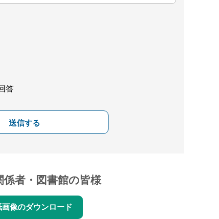
回答
送信する
関係者・図書館の皆様
紙画像のダウンロード