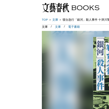
TOP
文庫
寝台急行「銀河」殺人事件 十津川
文庫
文庫
電子書籍