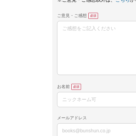
※ご意見・ご感想以外は、
こちら
か
ご意見・ご感想
お名前
メールアドレス