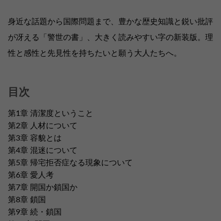
身近な話題から国際問題まで、豊かな歴史知識と鋭い批評
が冴える「警世の書」、大きく読みやすい字の新装版。理
性と感性と先見性を持ちたいと願う大人たちへ。
目次
第1章 清潔度ということ
第2章 人材について
第3章 容貌とは
第4章 混迷について
第5章 帰宅拒否症なる現象について
第6章 愛人考
第7章 開国か鎖国か
第8章 鎖国
第9章 続・鎖国