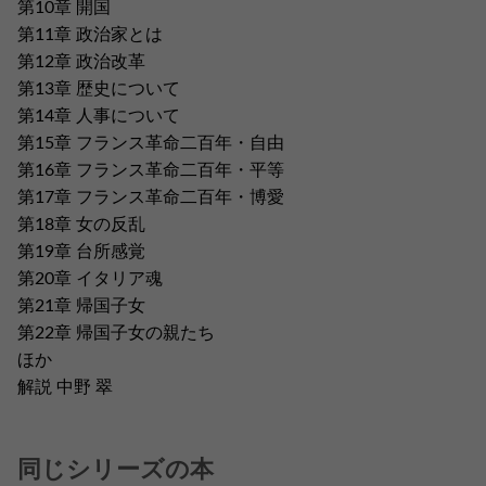
第10章 開国
第11章 政治家とは
第12章 政治改革
第13章 歴史について
第14章 人事について
第15章 フランス革命二百年・自由
第16章 フランス革命二百年・平等
第17章 フランス革命二百年・博愛
第18章 女の反乱
第19章 台所感覚
第20章 イタリア魂
第21章 帰国子女
第22章 帰国子女の親たち
ほか
解説 中野 翠
同じシリーズの本