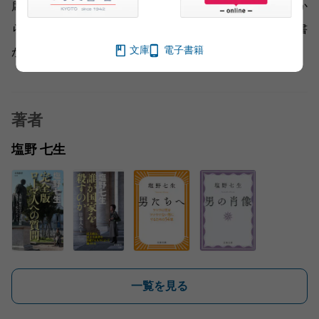
席」に坐って高みの見物とはいかなくなりました。これか
らのこの国のあり方、私たちの生き方を考える上で、本書
文庫
電子書籍
が提示してくれるヒントはきっと役に立つと思います。
著者
塩野 七生
一覧を見る