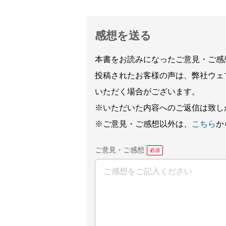
感想を送る
本書をお読みになったご意見・ご感
投稿されたお客様の声は、弊社ウェ
いただく場合がございます。
※いただいた内容へのご返信は致し
※ご意見・ご感想以外は、
こちら
か
ご意見・ご感想