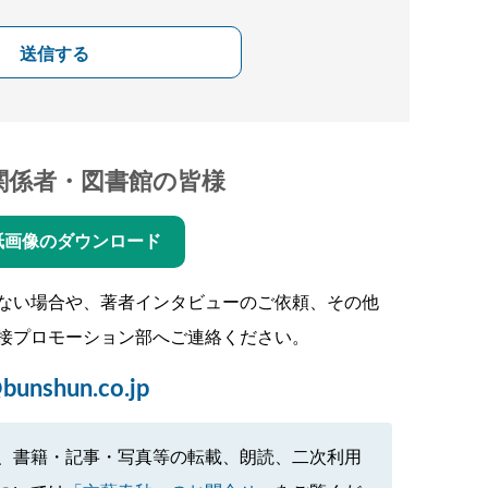
送信する
関係者・図書館の皆様
紙画像のダウンロード
ない場合や、著者インタビューのご依頼、その他
接プロモーション部へご連絡ください。
bunshun.co.jp
、書籍・記事・写真等の転載、朗読、二次利用