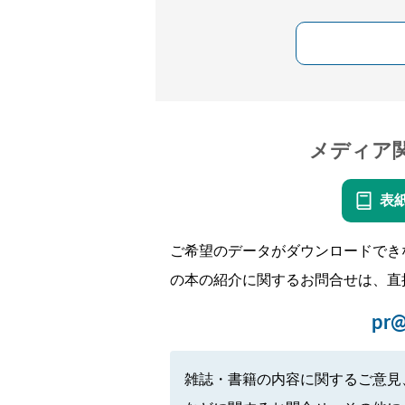
メディア
表
ご希望のデータがダウンロードでき
の本の紹介に関するお問合せは、直
pr@
雑誌・書籍の内容に関するご意見