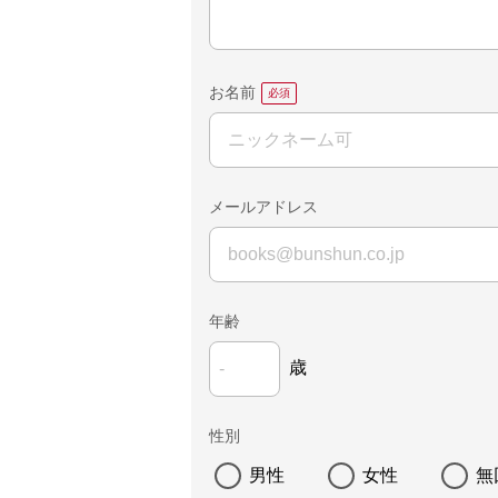
お名前
メールアドレス
年齢
歳
性別
男性
女性
無