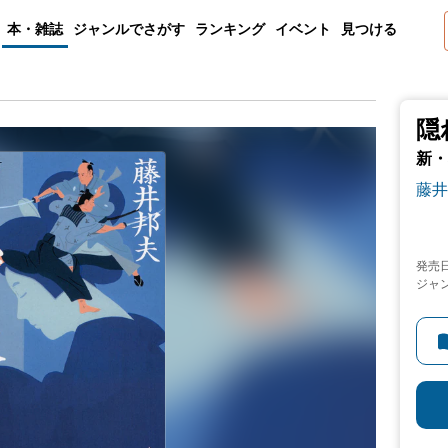
本・雑誌
ジャンルでさがす
ランキング
イベント
見つける
隠
新・
藤井
発売
ジャ