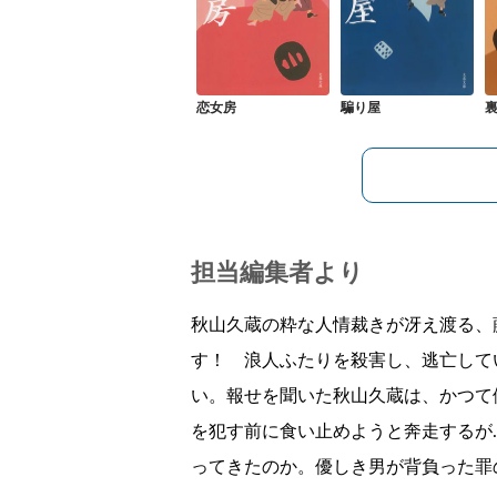
恋女房
騙り屋
担当編集者より
秋山久蔵の粋な人情裁きが冴え渡る、
す！ 浪人ふたりを殺害し、逃亡して
い。報せを聞いた秋山久蔵は、かつて
を犯す前に食い止めようと奔走するが
ってきたのか。優しき男が背負った罪