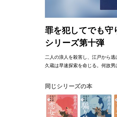
罪を犯してでも
シリーズ第十弾
二人の浪人を殺害し、江戸から逃
久蔵は早速探索を命じる。何故男
同じシリーズの本