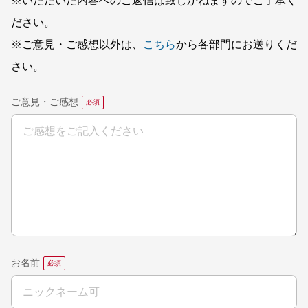
※いただいた内容へのご返信は致しかねますのでご了承く
ださい。
※ご意見・ご感想以外は、
こちら
から各部門にお送りくだ
さい。
ご意見・ご感想
お名前