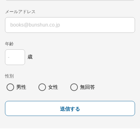
メールアドレス
年齢
歳
性別
男性
女性
無回答
送信する