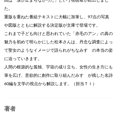
回は「涙が止まらなかった」という視聴者が続出しまし
た。
重版を重ねた番組テキストに大幅に加筆し、97点の写真
や図版とともに解説する決定版が文庫で登場です。
これまで子ども向けと思われていた「赤毛のアン」の真の
魅力を初めて明らかにした松本さんは、丹念な調査によっ
て聖女のようなイメージで語られがちなみすゞの本当の姿
に迫っていきます。
人間の根源的な孤独、宇宙の成り立ち、女性の生き方にも
筆を広げ、意欲的に創作に取り組んだみすゞが残した名詩
60編を文学の視点から解説します。（担当ＴＩ）
著者