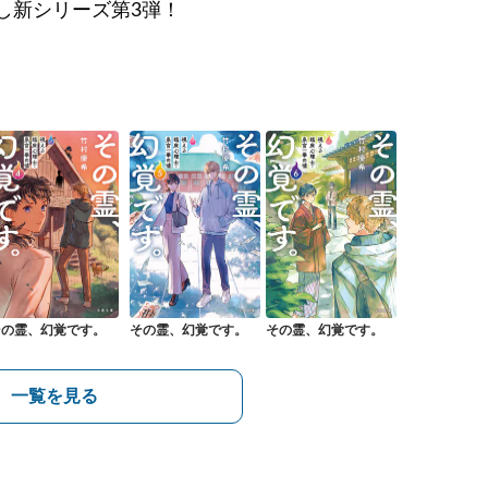
し新シリーズ第3弾！
その霊、幻覚です。
その霊、幻覚です。
その霊、幻覚です。
一覧を見る