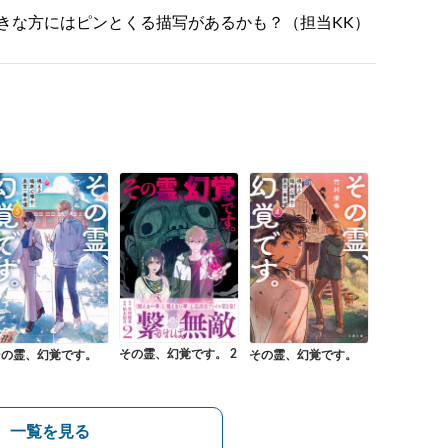
きな方にはピンとくる描写があるかも？（担当KK）
その霊、幻覚です。 2
その霊、幻覚です。
その霊、幻覚です。
一覧を見る