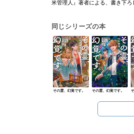
米管理人』著者による、書き下ろ
同じシリーズの本
その霊、幻覚です。
その霊、幻覚です。