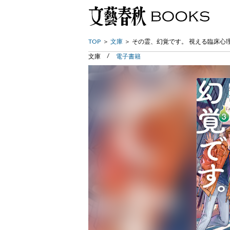
TOP
文庫
その霊、幻覚です。 視える臨床心
文庫
電子書籍