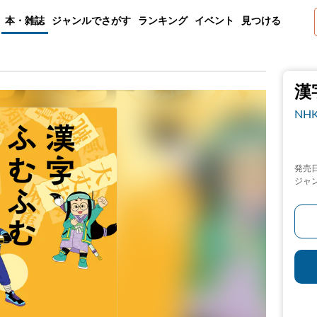
本・雑誌
ジャンルでさがす
ランキング
イベント
見つける
漢
NH
発売
ジャ