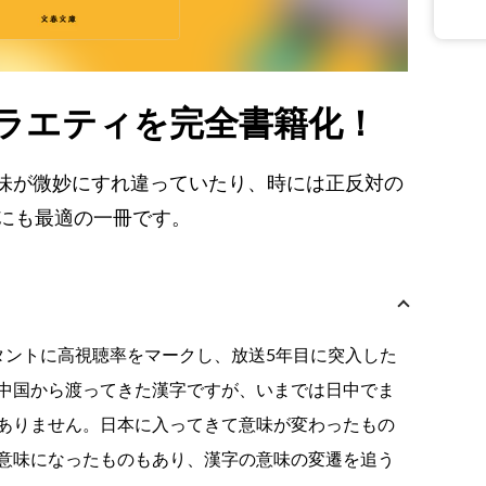
バラエティを完全書籍化！
味が微妙にすれ違っていたり、時には正反対の
供にも最適の一冊です。
スタントに高視聴率をマークし、放送5年目に突入した
中国から渡ってきた漢字ですが、いまでは日中でま
ありません。日本に入ってきて意味が変わったもの
意味になったものもあり、漢字の意味の変遷を追う