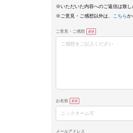
※いただいた内容へのご返信は致し
※ご意見・ご感想以外は、
こちら
か
ご意見・ご感想
お名前
メールアドレス