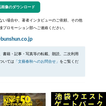
紙画像のダウンロード
ない場合や、著者インタビューのご依頼、その他
接プロモーション部へご連絡ください。
bunshun.co.jp
、書籍・記事・写真等の転載、朗読、二次利用
ついては
「文藝春秋へのお問合せ」
をご覧くだ