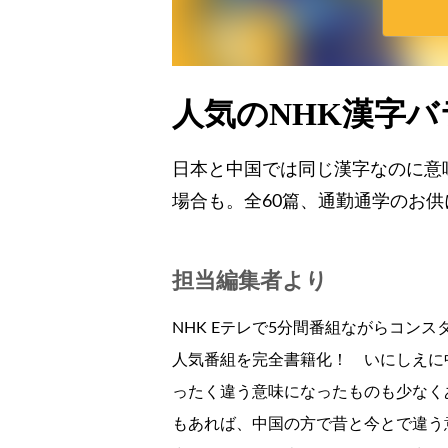
人気のNHK漢字
日本と中国では同じ漢字なのに意
場合も。全60篇、通勤通学のお
担当編集者より
NHK Eテレで5分間番組ながらコン
人気番組を完全書籍化！ いにしえに
ったく違う意味になったものも少なく
もあれば、中国の方で昔と今とで違う