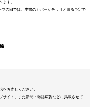
れます。
テーマの回では、本書のカバーがチラリと映る予定で
編
想をお寄せください。
ブサイト、また新聞・雑誌広告などに掲載させて