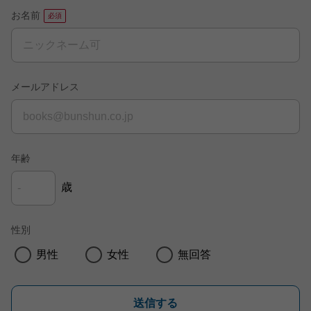
お名前
メールアドレス
年齢
歳
性別
男性
女性
無回答
送信する