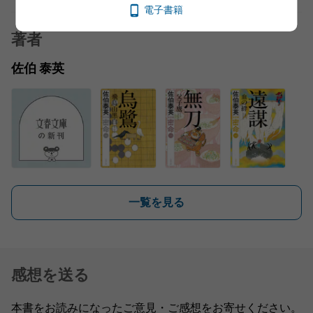
電子書籍
著者
佐伯 泰英
一覧を見る
感想を送る
本書をお読みになったご意見・ご感想をお寄せください。