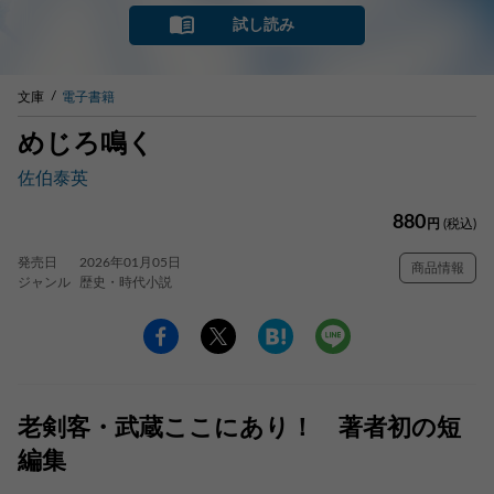
試し読み
文庫
電子書籍
めじろ鳴く
佐伯泰英
880
円
(税込)
発売日
2026年01月05日
商品情報
ジャンル
歴史・時代小説
老剣客・武蔵ここにあり！ 著者初の短
編集