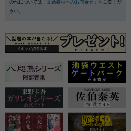
の他については
「文藝春秋へのお問合せ」
をご覧くだ
さい。