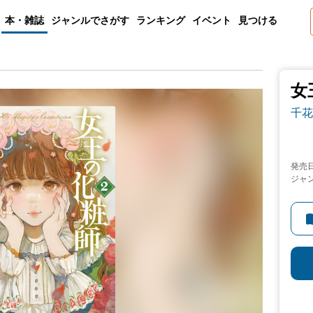
本・雑誌
ジャンルでさがす
ランキング
イベント
見つける
女
千花
発売
ジャ