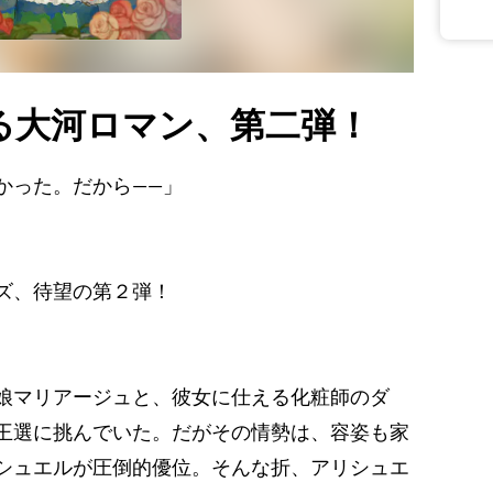
る大河ロマン、第二弾！
かった。だから――」
ズ、待望の第２弾！
娘マリアージュと、彼女に仕える化粧師のダ
王選に挑んでいた。だがその情勢は、容姿も家
シュエルが圧倒的優位。そんな折、アリシュエ