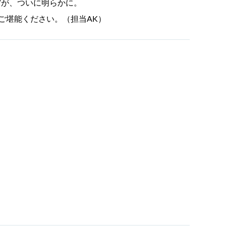
”が、ついに明らかに。
ご堪能ください。（担当AK）