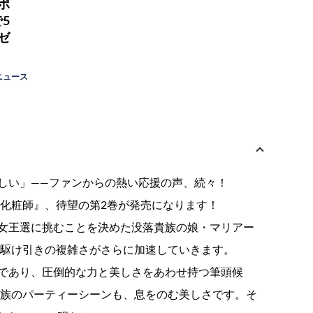
ポ
5
ゼ
ニュース
ほしい」――ファンからの熱い応援の声、続々！
の化粧師』、待望の第2巻が発売になります！
女王選に挑むことを決めた没落貴族の娘・マリアー
と駆け引きの複雑さがさらに加速していきます。
であり、圧倒的な力と美しさをあわせ持つ筆頭候
貴族のパーティーシーンも、息をのむ美しさです。そ