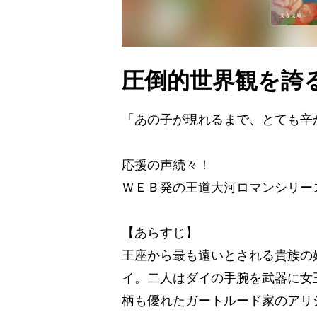
圧倒的世界観を誇
「あの子が現れるまで、とても辛
応援の声続々！
ＷＥＢ発の王道大河ロマンシリー
【あらすじ】
王座から最も遠いとされる貴族の
イ。二人はダイの手腕を武器に女
柄も優れたガートルード家のアリ