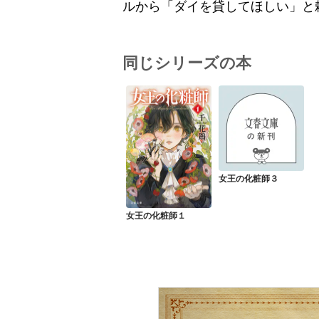
ルから「ダイを貸してほしい」と
同じシリーズの本
女王の化粧師３
女王の化粧師１