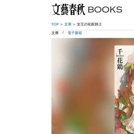
TOP
文庫
女王の化粧師２
文庫
電子書籍