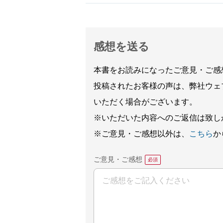
感想を送る
本書をお読みになったご意見・ご感
投稿されたお客様の声は、弊社ウェ
いただく場合がございます。
※いただいた内容へのご返信は致し
※ご意見・ご感想以外は、
こちら
か
ご意見・ご感想