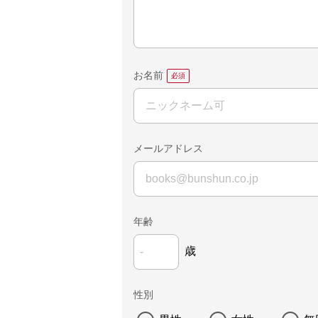
お名前
メールアドレス
年齢
歳
性別