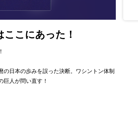
はここにあった！
！
麿の日本の歩みを誤った決断。ワシントン体制
の巨人が問い直す！