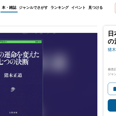
本・雑誌
ジャンルでさがす
ランキング
イベント
見つける
日
の
猪木
発売
ジャ