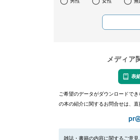
男性
女性
無
メディア
表
ご希望のデータがダウンロードでき
の本の紹介に関するお問合せは、直
pr@
雑誌・書籍の内容に関するご意見