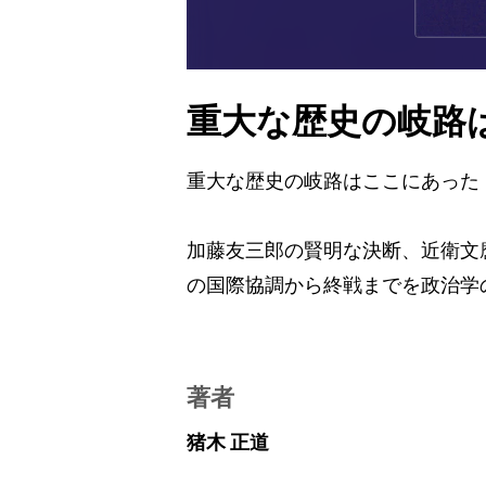
重大な歴史の岐路
重大な歴史の岐路はここにあった
加藤友三郎の賢明な決断、近衛文
の国際協調から終戦までを政治学
著者
猪木 正道