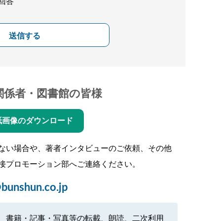
回答
送信する
関係者・図書館の皆様
紙画像のダウンロード
ない場合や、著者インタビューのご依頼、その他
接プロモーション部へご連絡ください。
bunshun.co.jp
、書籍・記事・写真等の転載、朗読、二次利用