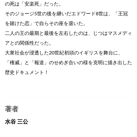
の死は「安楽死」だった。
そのジョージ5世の後を継いだエドワード8世は、「王冠
を賭けた恋」で自らその座を退いた。
二人の王の最期と最後を左右したのは、じつはマスメディ
アとの関係性だった。
大衆社会が浸透した20世紀初頭のイギリスを舞台に、
「権威」と「報道」のせめぎ合いの様を克明に描き出した
歴史ドキュメント！
著者
水谷 三公