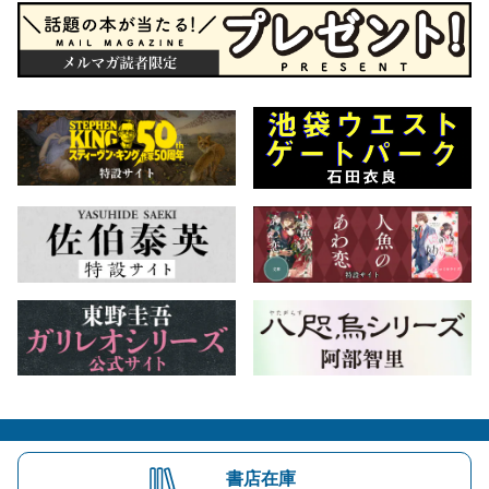
会社概要
自費出版のご案内
お問合せ
書店在庫
株式会社文藝春秋
文春オンライン
Number Web
CREA WEB