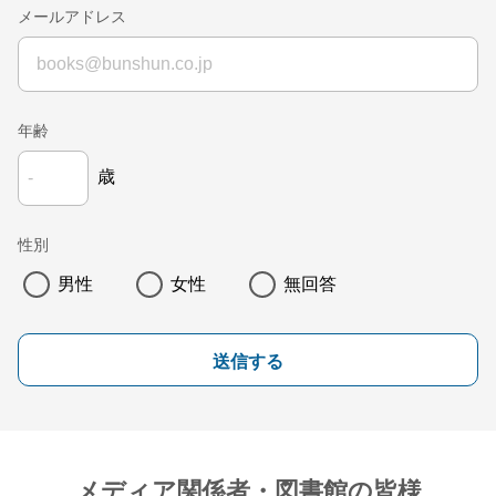
メールアドレス
年齢
歳
性別
男性
女性
無回答
送信する
メディア関係者・図書館の皆様