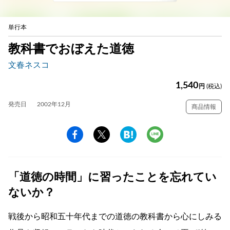
単行本
教科書でおぼえた道徳
文春ネスコ
1,540
円
(税込)
発売日
2002年12月
商品情報
「道徳の時間」に習ったことを忘れてい
ないか？
戦後から昭和五十年代までの道徳の教科書から心にしみる