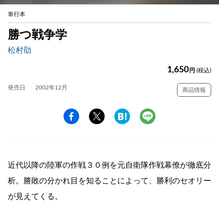
単行本
勝つ戦争学
松村劭
1,650
円
(税込)
発売日
2002年12月
商品情報
近代以降の陸軍の作戦３０例を元自衛隊作戦幕僚が徹底分
析。勝敗の分かれ目を知ることによって、勝利のセオリー
が見えてくる。